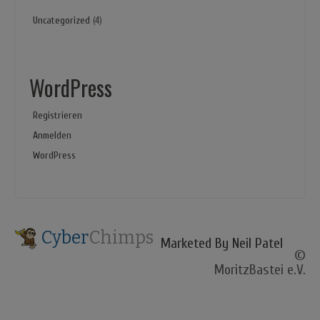
Uncategorized
(4)
WordPress
Registrieren
Anmelden
WordPress
Cyber
Chimps
Marketed By Neil Patel
©
MoritzBastei e.V.