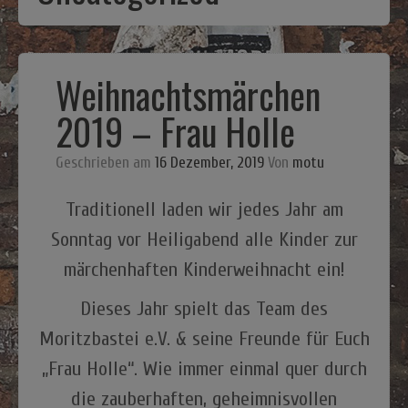
MoritzKino
MoritzSpezial
Weihnachtsmärchen
Kalender
2019 – Frau Holle
Mitmachen
Geschrieben am
16 Dezember, 2019
Von
motu
Impressum
Traditionell laden wir jedes Jahr am
Sonntag vor Heiligabend alle Kinder zur
märchenhaften Kinderweihnacht ein!
Dieses Jahr spielt das Team des
Moritzbastei e.V. & seine Freunde für Euch
„Frau Holle“. Wie immer einmal quer durch
die zauberhaften, geheimnisvollen