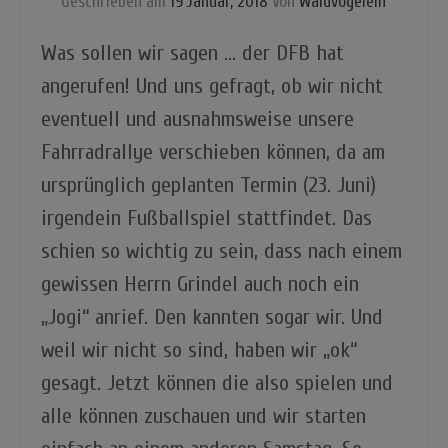
Geschrieben am
19 Januar, 2018
Von
Waldvögelein
Was sollen wir sagen … der DFB hat
angerufen! Und uns gefragt, ob wir nicht
eventuell und ausnahmsweise unsere
Fahrradrallye verschieben können, da am
ursprünglich geplanten Termin (23. Juni)
irgendein Fußballspiel stattfindet. Das
schien so wichtig zu sein, dass nach einem
gewissen Herrn Grindel auch noch ein
„Jogi“ anrief. Den kannten sogar wir. Und
weil wir nicht so sind, haben wir „ok“
gesagt. Jetzt können die also spielen und
alle können zuschauen und wir starten