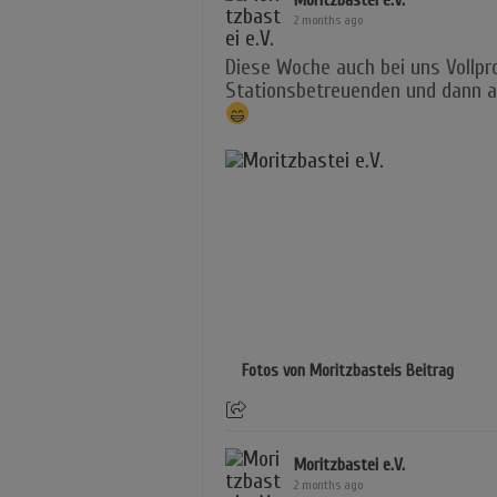
Moritzbastei e.V.
2 months ago
Diese Woche auch bei uns Vollpr
Stationsbetreuenden und dann am
Fotos von Moritzbasteis Beitrag
Moritzbastei e.V.
2 months ago