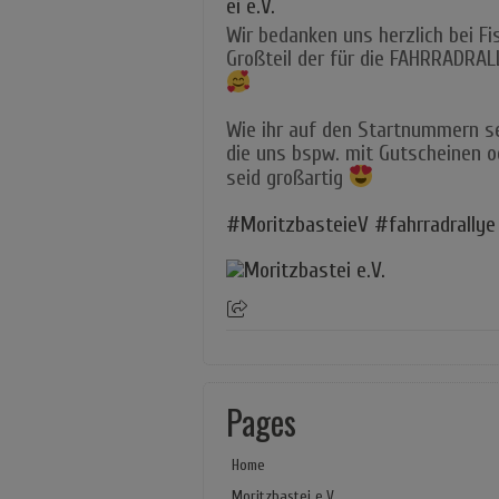
Wir bedanken uns herzlich bei Fi
Großteil der für die FAHRRADRA
Wie ihr auf den Startnummern se
die uns bspw. mit Gutscheinen o
seid großartig
#MoritzbasteieV
#fahrradrallye
Pages
Home
Moritzbastei e.V.