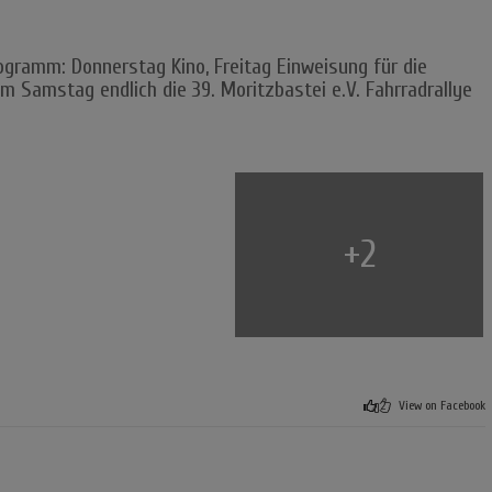
ogramm: Donnerstag Kino, Freitag Einweisung für die
 Samstag endlich die 39. Moritzbastei e.V. Fahrradrallye
2
+
2
View on Facebook