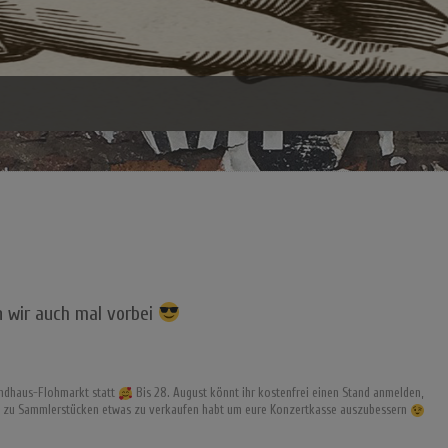
en wir auch mal vorbei
Bandhaus-Flohmarkt statt
Bis 28. August könnt ihr kostenfrei einen Stand anmelden,
s zu Sammlerstücken etwas zu verkaufen habt um eure Konzertkasse auszubessern