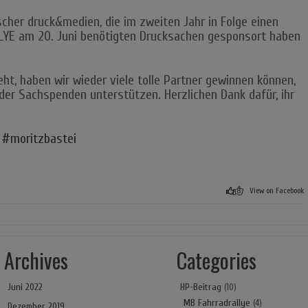
scher druck&medien, die im zweiten Jahr in Folge einen
LLYE am 20. Juni benötigten Drucksachen gesponsort haben
ht, haben wir wieder viele tolle Partner gewinnen können,
der Sachspenden unterstützen. Herzlichen Dank dafür, ihr
#moritzbastei
8
View on Facebook
Archives
Categories
Juni 2022
HP-Beitrag
(10)
MB Fahrradrallye
(4)
Dezember 2019