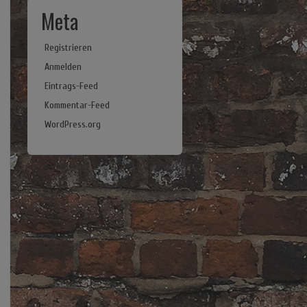
Meta
Registrieren
Anmelden
Eintrags-Feed
Kommentar-Feed
WordPress.org