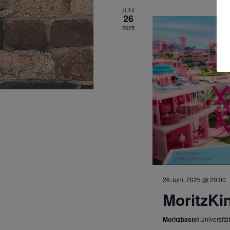
JUNI
26
2025
26 Juni, 2025 @ 20:00
MoritzKi
Moritzbastei
Universität