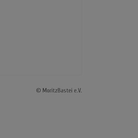
© MoritzBastei e.V.