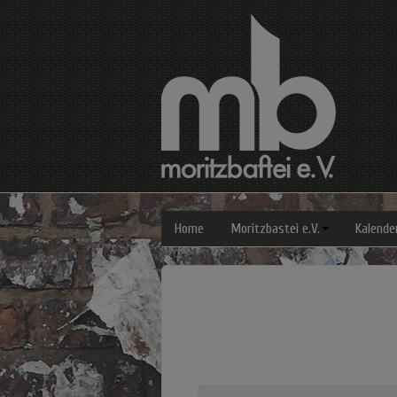
Home
Moritzbastei e.V.
Kalende