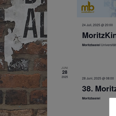
24 Juli, 2025 @ 20:00
MoritzKi
Moritzbastei
Universität
JUNI
28
2025
28 Juni, 2025 @ 08:00
38. Morit
Moritzbastei