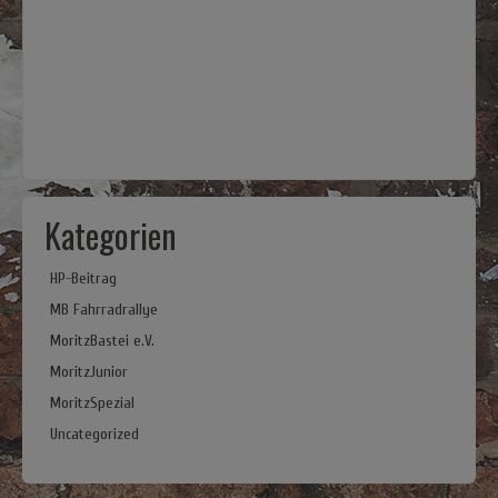
Kategorien
HP-Beitrag
MB Fahrradrallye
MoritzBastei e.V.
MoritzJunior
MoritzSpezial
Uncategorized